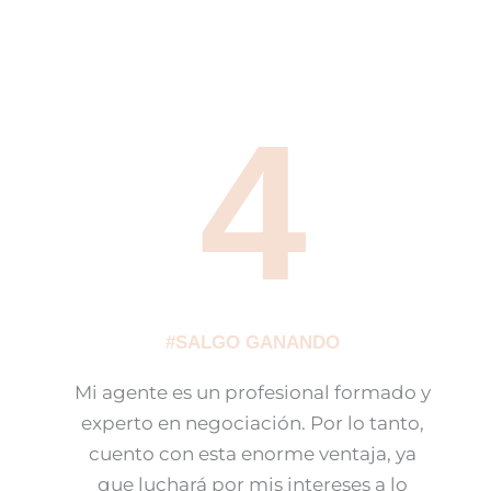
4
#SALGO GANANDO
Mi agente es un profesional formado y
experto en negociación. Por lo tanto,
cuento con esta enorme ventaja, ya
que luchará por mis intereses a lo