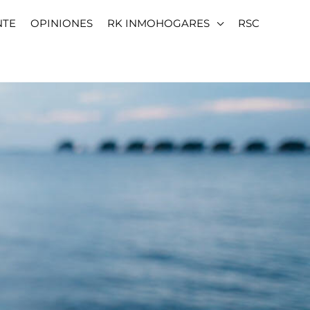
NTE
OPINIONES
RK INMOHOGARES
RSC