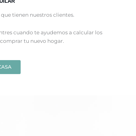
UILAR
que tienen nuestros clientes.
entres cuando te ayudemos a calcular los
 comprar tu nuevo hogar.
CASA