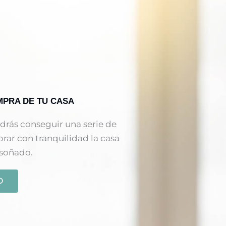
MPRA DE TU CASA
odrás conseguir una serie de
prar con tranquilidad la casa
 soñado.
O