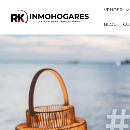
Ir
VENDER
al
contenido
BLOG
CO