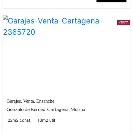
VENTA
servicio de portería
Garajes, Venta, Ensanche
Gonzalo de Berceo, Cartagena, Murcia
22m2 const.
13m2 util