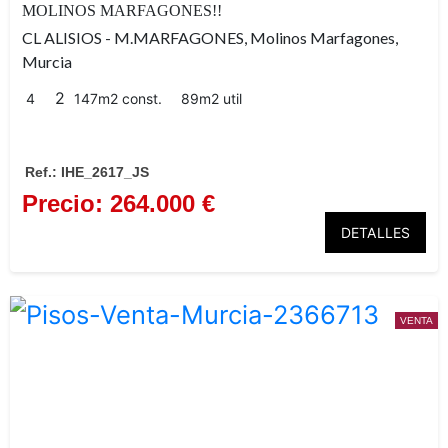
MOLINOS MARFAGONES!!
CL ALISIOS - M.MARFAGONES, Molinos Marfagones,
Murcia
2
4
147m2 const.
89m2 util
Ref.: IHE_2617_JS
Precio: 264.000 €
DETALLES
VENTA
Edificio Libertad