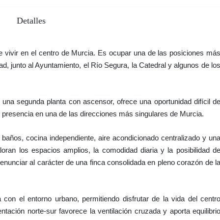
Detalles
e vivir en el centro de Murcia. Es ocupar una de las posiciones má
ad, junto al Ayuntamiento, el Río Segura, la Catedral y algunos de lo
 una segunda planta con ascensor, ofrece una oportunidad difícil d
y presencia en una de las direcciones más singulares de Murcia.
 baños, cocina independiente, aire acondicionado centralizado y un
oran los espacios amplios, la comodidad diaria y la posibilidad d
 renunciar al carácter de una finca consolidada en pleno corazón de l
con el entorno urbano, permitiendo disfrutar de la vida del centr
ntación norte-sur favorece la ventilación cruzada y aporta equilibri