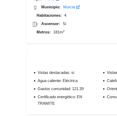
Municipio:
Murcia
Habitaciones:
4
Ascensor:
Sí
2
Metros:
181m
Vistas destacadas: si
Vistas
Agua caliente: Eléctrica
Calef
Gastos comunidad: 121.39
Orient
Certificado energético: EN
Consu
TRAMITE