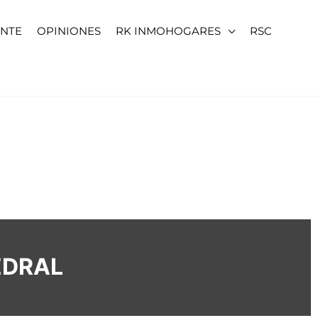
ENTE
OPINIONES
RK INMOHOGARES
RSC
EDRAL