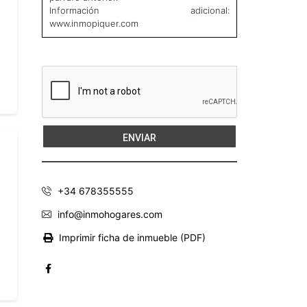
Información adicional:
www.inmopiquer.com
+34 678355555
info@inmohogares.com
Imprimir ficha de inmueble (PDF)