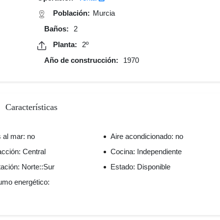
Población:
Murcia
Baños:
2
Planta:
2º
Año de construcción:
1970
Características
 al mar: no
Aire acondicionado: no
acción: Central
Cocina: Independiente
ación: Norte::Sur
Estado: Disponible
mo energético: