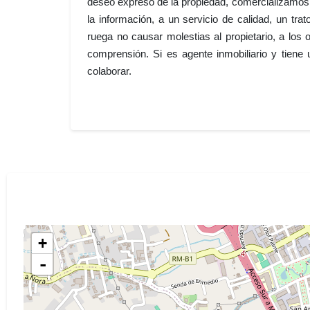
deseo expreso de la propiedad, comercializamos e
la información, a un servicio de calidad, un trato
ruega no causar molestias al propietario, a los
comprensión. Si es agente inmobiliario y tiene
colaborar.
+
-