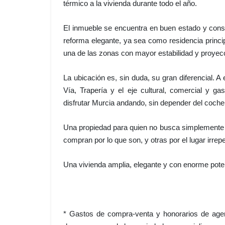
térmico a la vivienda durante todo el año.
El inmueble se encuentra en buen estado y cons
reforma elegante, ya sea como residencia principal
una de las zonas con mayor estabilidad y proyec
La ubicación es, sin duda, su gran diferencial. 
Vía, Trapería y el eje cultural, comercial y g
disfrutar Murcia andando, sin depender del coche 
Una propiedad para quien no busca simplemente m
compran por lo que son, y otras por el lugar irrep
Una vivienda amplia, elegante y con enorme pote
* Gastos de compra-venta y honorarios de agenc