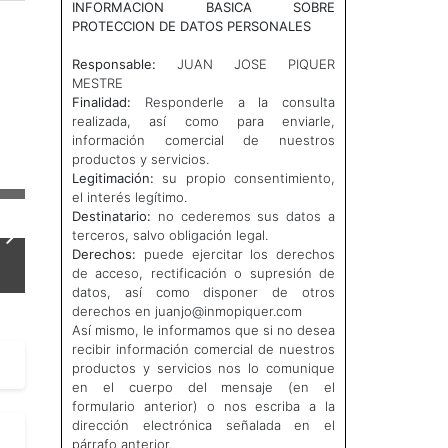
INFORMACION BASICA SOBRE
PROTECCION DE DATOS PERSONALES
Next
Responsable:
JUAN JOSE PIQUER
MESTRE
Finalidad:
Responderle a la consulta
realizada, así como para enviarle,
información comercial de nuestros
productos y servicios.
Legitimación:
su propio consentimiento,
el interés legítimo.
Destinatario:
no cederemos sus datos a
terceros, salvo obligación legal.
Derechos:
puede ejercitar los derechos
de acceso, rectificación o supresión de
datos, así como disponer de otros
derechos en juanjo@inmopiquer.com
Así mismo, le informamos que si no desea
recibir información comercial de nuestros
productos y servicios nos lo comunique
en el cuerpo del mensaje (en el
formulario anterior) o nos escriba a la
dirección electrónica señalada en el
párrafo anterior.