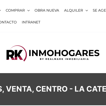
COMPRAR
OBRA NUEVA
ALQUILER
SE AG
ONTACTO
INTRANET
S, VENTA, CENTRO - LA CAT