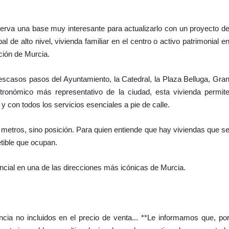
erva una base muy interesante para actualizarlo con un proyecto d
 de alto nivel, vivienda familiar en el centro o activo patrimonial e
ción de Murcia.
A escasos pasos del Ayuntamiento, la Catedral, la Plaza Belluga, Gra
astronómico más representativo de la ciudad, esta vivienda permit
y con todos los servicios esenciales a pie de calle.
etros, sino posición. Para quien entiende que hay viviendas que s
etible que ocupan.
ncial en una de las direcciones más icónicas de Murcia.
ia no incluidos en el precio de venta... **Le informamos que, po