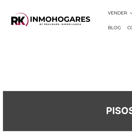
VENDER
BLOG
C
PISO