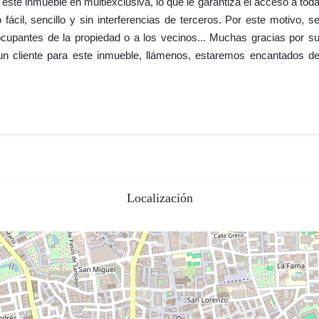
ste inmueble en multiexclusiva, lo que le garantiza el acceso a tod
 fácil, sencillo y sin interferencias de terceros. Por este motivo, s
 ocupantes de la propiedad o a los vecinos... Muchas gracias por s
 un cliente para este inmueble, llámenos, estaremos encantados d
Localización