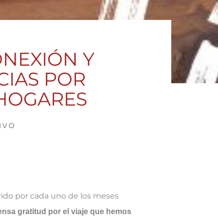
ONEXIÓN Y
CIAS POR
OHOGARES
IVO
rido por cada uno de los meses
nsa gratitud por el viaje que hemos