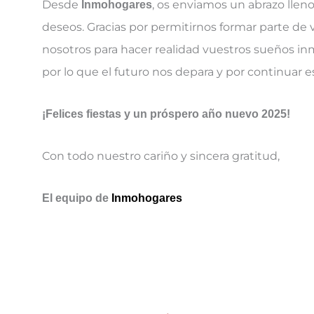
Desde
, os enviamos un abrazo llen
Inmohogares
deseos. Gracias por permitirnos formar parte de v
nosotros para hacer realidad vuestros sueños i
por lo que el futuro nos depara y por continuar es
¡Felices fiestas y un próspero año nuevo 2025!
Con todo nuestro cariño y sincera gratitud,
El equipo de
Inmohogares