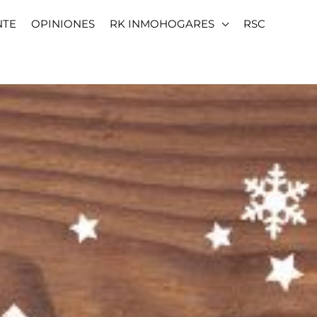
NTE
OPINIONES
RK INMOHOGARES
RSC