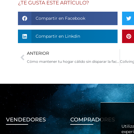
¿TE GUSTA ESTE ARTÍCULO?
Compartir en Facebook
Compartir en Linkdin
Ant
ANTERIOR
Cómo mantener tu hogar cálido sin disparar la factura de energía
VENDEDORES
COMPRADORES
Utili
exper