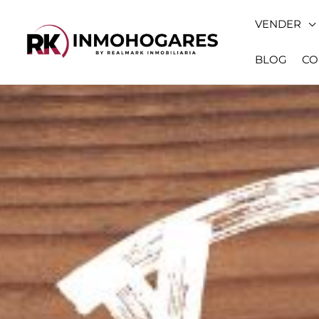
Ir
VENDER
al
contenido
BLOG
CO