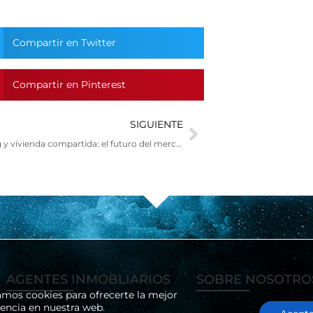
Compartir en Twitter
Compartir en Pinterest
Siguiente
SIGUIENTE
Coliving y vivienda compartida: el futuro del mercado inmobiliario
AGENTES INMOBLIARIOS
SOBRE NOSOTRO
zamos cookies para ofrecerte la mejor
iencia en nuestra web.