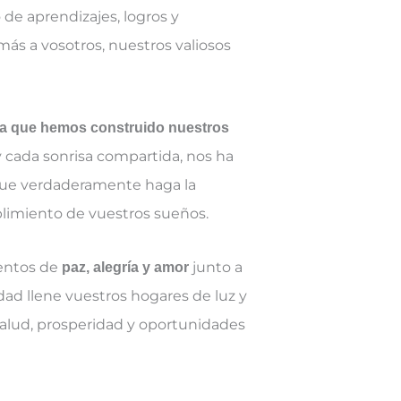
o de aprendizajes, logros y
ás a vosotros, nuestros valiosos
 la que hemos construido nuestros
y cada sonrisa compartida, nos ha
 que verdaderamente haga la
mplimiento de vuestros sueños.
entos de
junto a
paz, alegría y amor
dad llene vuestros hogares de luz y
salud, prosperidad y oportunidades