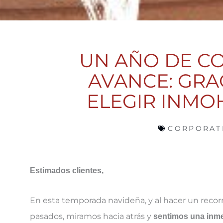
UN AÑO DE C
AVANCE: GRA
ELEGIR INM
CORPORAT
Estimados clientes,
En esta temporada navideña, y al hacer un recor
pasados, miramos hacia atrás y
sentimos una inme