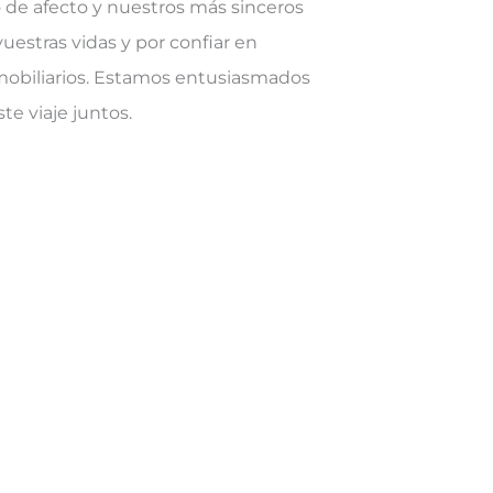
o de afecto y nuestros más sinceros
uestras vidas y por confiar en
nmobiliarios. Estamos entusiasmados
te viaje juntos.