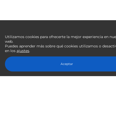
Utilizamos cookies para ofrecerte la mejor experiencia en nue
web.
Puedes aprender más sobre qué cookies utilizamos o desacti
en los
ajustes
.
Aceptar