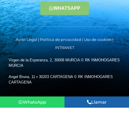
WHATSAPP
Aviso Legal
|
Política de privacidad
|
Uso de cookies
|
INTRANET
Virgen de la Esperanza, 2, 30008 MURCIA © RK INMOHOGARES
MURCIA
Angel Bruna, 11 • 30203 CARTAGENA © RK INMOHOGARES
CARTAGENA
WhatsApp
Llamar