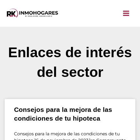
Ir
al
contenido
Enlaces de interés
del sector
Consejos para la mejora de las
condiciones de tu hipoteca
Consejos para la mejora de las condiciones de tu