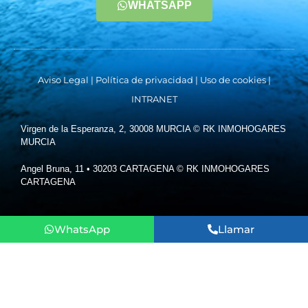
WHATSAPP
Aviso Legal
|
Política de privacidad
|
Uso de cookies
|
INTRANET
Virgen de la Esperanza, 2, 30008 MURCIA © RK INMOHOGARES
MURCIA
Angel Bruna, 11 • 30203 CARTAGENA © RK INMOHOGARES
CARTAGENA
WhatsApp
Llamar