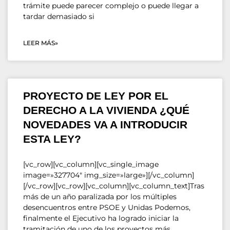
trámite puede parecer complejo o puede llegar a
tardar demasiado si
LEER MÁS»
PROYECTO DE LEY POR EL
DERECHO A LA VIVIENDA ¿QUÉ
NOVEDADES VA A INTRODUCIR
ESTA LEY?
[vc_row][vc_column][vc_single_image
image=»327704″ img_size=»large»][/vc_column]
[/vc_row][vc_row][vc_column][vc_column_text]Tras
más de un año paralizada por los múltiples
desencuentros entre PSOE y Unidas Podemos,
finalmente el Ejecutivo ha logrado iniciar la
tramitación de uno de los proyectos más