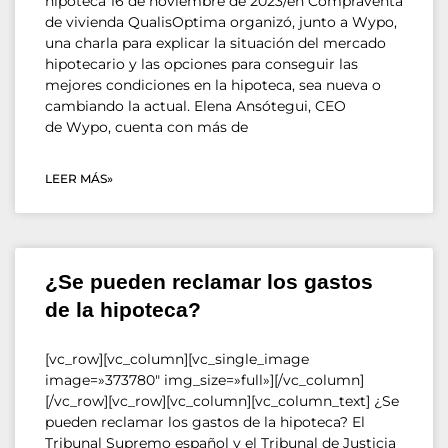
hipoteca 16 de noviembre de 2023/en Compraventa
de vivienda QualisOptima organizó, junto a Wypo,
una charla para explicar la situación del mercado
hipotecario y las opciones para conseguir las
mejores condiciones en la hipoteca, sea nueva o
cambiando la actual. Elena Ansótegui, CEO
de Wypo, cuenta con más de
LEER MÁS»
¿Se pueden reclamar los gastos
de la hipoteca?
[vc_row][vc_column][vc_single_image
image=»373780″ img_size=»full»][/vc_column]
[/vc_row][vc_row][vc_column][vc_column_text] ¿Se
pueden reclamar los gastos de la hipoteca? El
Tribunal Supremo español y el Tribunal de Justicia