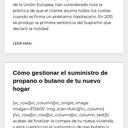
de la Unión Europea, han considerado nula la
práctica de que el cliente asuma todos los costes
cuando se firma un préstamo hipotecario. En 2015
se produjo la primera sentencia del Supremo que
declaró la nulidad
LEER MÁS»
Cómo gestionar el suministro de
propano o butano de tu nuevo
hogar
[vc_row][vc_column][vc_single_image
image=»372605″ img_size=»full»][/vc_column]
[/vc_row][vc_row][vc_column][vc_column_text]Si
acabas de finalizar la compra de tu nueva vivienda,
y esta cuenta con el suministro de gas butano o