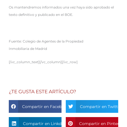
Os mantendremos informados una vez haya sido aprobado el
texto definitivo y publicado en el BOE.
Fuente: Colegio de Agentes de la Propiedad
Inmobiliaria de Madrid
[/vc_column_text][/vc_column][/vc_row]
¿TE GUSTA ESTE ARTÍCULO?
Compartir en Facebook
Compartir en Twitter
Compartir en Linkdin
Compartir en Pinterest