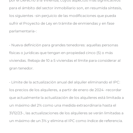
por el Derecho a la Vivienda, cuyos aspectos mas significativos
para el ámbito del sector inmobiliario son, en resumida síntesis,
los siguientes -sin perjuicio de las modificaciones que pueda
sufrir el Proyecto de Ley en trámite de enmiendas y en fase
parlamentaria-:
• Nueva definición para grandes tenedores: aquellas personas
físicas o jurídicas que tengan en propiedad cinco (5) o más
viviendas. Rebaja de 10 a 5 viviendas el límite para considerar al
gran tenedor.
• Límite de la actualización anual del alquiler eliminando el IPC:
los precios de los alquileres, a partir de enero de 2024 -recordar
que actualmente la actualización de los alquileres está limitada a
un máximo del 2% como una medida extraordinaria hasta el
31/12/23-, las actualizaciones de los alquileres se verán limitadas a
un máximo de un 3% y elimina el IPC como índice de referencia.