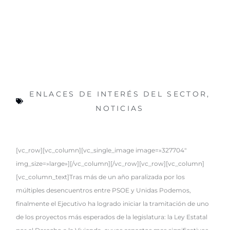
ENLACES DE INTERÉS DEL SECTOR
,
NOTICIAS
[vc_row][vc_column][vc_single_image image=»327704″
img_size=»large»][/vc_column][/vc_row][vc_row][vc_column]
[vc_column_text]Tras más de un año paralizada por los
múltiples desencuentros entre PSOE y Unidas Podemos,
finalmente el Ejecutivo ha logrado iniciar la tramitación de uno
de los proyectos más esperados de la legislatura: la Ley Estatal