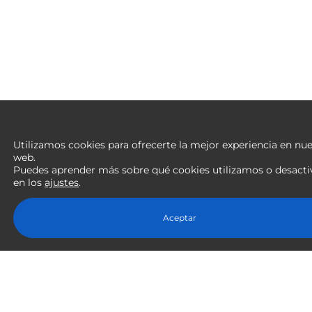
Utilizamos cookies para ofrecerte la mejor experiencia en nue
web.
Puedes aprender más sobre qué cookies utilizamos o desacti
en los
ajustes
.
Aceptar